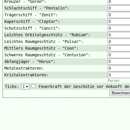
Kreuzer - "Goron":
Schlachtschiff - "Pentalin":
Trägerschiff - "Zenit":
Kaperschiff - "Cleptor":
Schutzschiff - "Cancri":
Leichtes Orbitalgeschtütz - "Rubium":
Leichtes Raumgeschtütz - "Pulsar":
Mittlers Raumgeschtütz - "Coon":
Schweres Raumgeschtütz - "Centurion":
Abfangjäger - "Horus":
Metalextraktoren:
Kristalextraktoren:
Parser
Ticks:
Feuerkraft der Geschütze vor Ankunft de